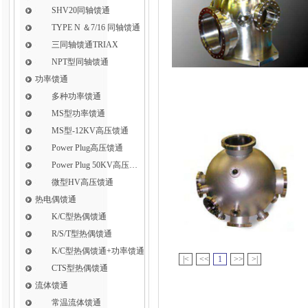
SHV20同轴馈通
TYPE N ＆7/16 同轴馈通
三同轴馈通TRIAX
NPT型同轴馈通
功率馈通
多种功率馈通
MS型功率馈通
MS型-12KV高压馈通
Power Plug高压馈通
Power Plug 50KV高压馈通
微型HV高压馈通
热电偶馈通
K/C型热偶馈通
R/S/T型热偶馈通
K/C型热偶馈通+功率馈通
|<
<<
1
>>
>|
CTS型热偶馈通
流体馈通
常温流体馈通