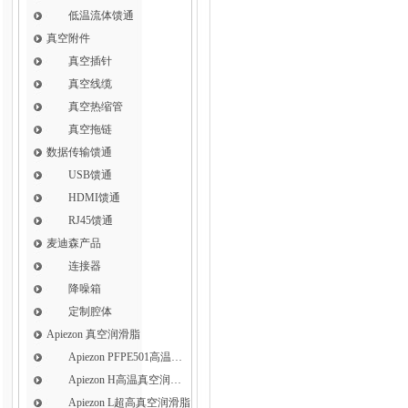
低温流体馈通
真空附件
真空插针
真空线缆
真空热缩管
真空拖链
数据传输馈通
USB馈通
HDMI馈通
RJ45馈通
麦迪森产品
连接器
降噪箱
定制腔体
Apiezon 真空润滑脂
Apiezon PFPE501高温真空润滑脂
Apiezon H高温真空润滑脂
Apiezon L超高真空润滑脂