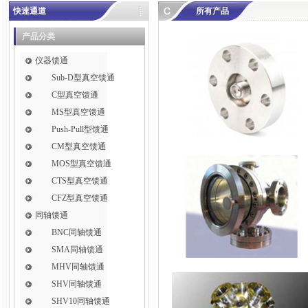
快速通道
所有产品
产品分类
仪器馈通
Sub-D型真空馈通
C型真空馈通
MS型真空馈通
Push-Pull型馈通
CM型真空馈通
MOS型真空馈通
CTS型真空馈通
CFZ型真空馈通
同轴馈通
BNC同轴馈通
SMA同轴馈通
MHV同轴馈通
SHV同轴馈通
SHV10同轴馈通