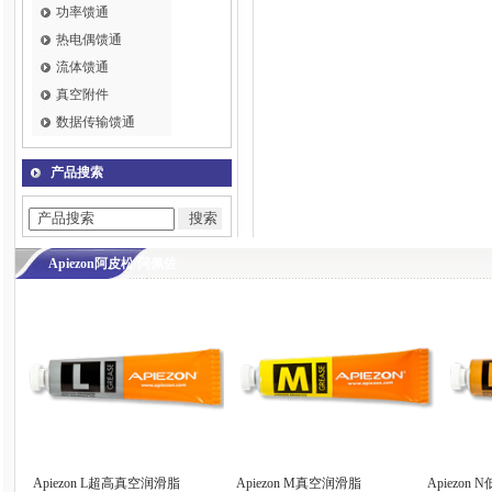
功率馈通
热电偶馈通
流体馈通
真空附件
数据传输馈通
产品搜索
Apiezon阿皮松/阿佩佐
Apiezon L超高真空润滑脂
Apiezon M真空润滑脂
Apiezon