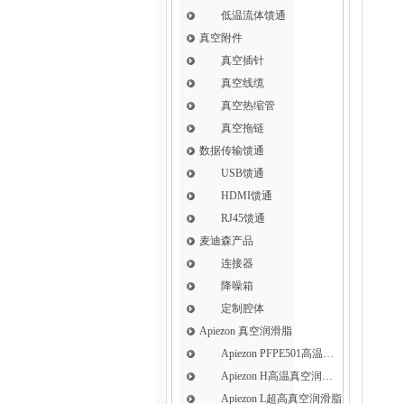
低温流体馈通
真空附件
真空插针
真空线缆
真空热缩管
真空拖链
数据传输馈通
USB馈通
HDMI馈通
RJ45馈通
麦迪森产品
连接器
降噪箱
定制腔体
Apiezon 真空润滑脂
Apiezon PFPE501高温真空润滑脂
Apiezon H高温真空润滑脂
Apiezon L超高真空润滑脂