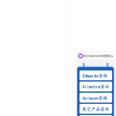
你们Apiezon有授权么
可以介绍下你们的产品么