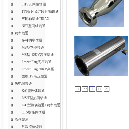
SHV20同轴馈通
TYPE N ＆7/16 同轴馈通
三同轴馈通TRIAX
NPT型同轴馈通
功率馈通
多种功率馈通
MS型功率馈通
MS型-12KV高压馈通
Power Plug高压馈通
Power Plug 50KV高压馈通
微型HV高压馈通
热电偶馈通
|<
<<
1
>>
>|
K/C型热偶馈通
R/S/T型热偶馈通
K/C型热偶馈通+功率馈通
CTS型热偶馈通
流体馈通
常温流体馈通