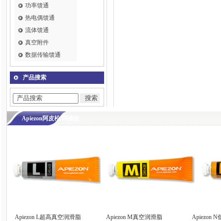
功率馈通
热电偶馈通
流体馈通
真空附件
数据传输馈通
产品搜索
Apiezon阿皮松/阿佩佐
Apiezon L超高真空润滑脂
Apiezon M真空润滑脂
Apiezon