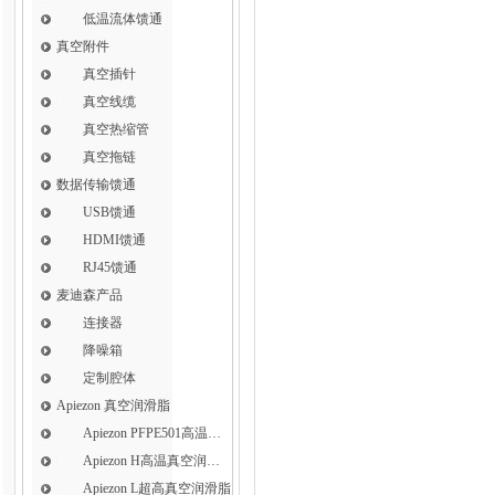
低温流体馈通
真空附件
真空插针
真空线缆
真空热缩管
真空拖链
数据传输馈通
USB馈通
HDMI馈通
RJ45馈通
麦迪森产品
连接器
降噪箱
定制腔体
Apiezon 真空润滑脂
Apiezon PFPE501高温真空润滑脂
Apiezon H高温真空润滑脂
Apiezon L超高真空润滑脂