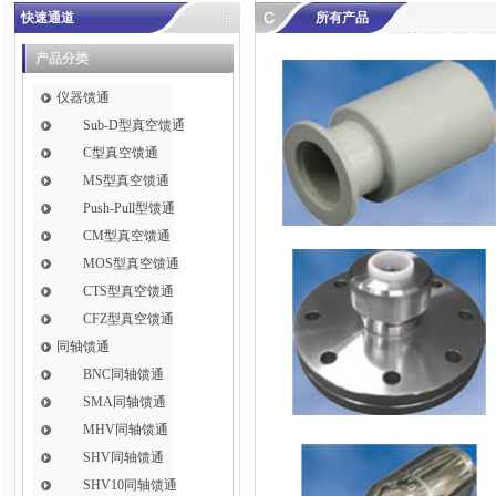
快速通道
所有产品
产品分类
仪器馈通
Sub-D型真空馈通
C型真空馈通
MS型真空馈通
Push-Pull型馈通
CM型真空馈通
MOS型真空馈通
CTS型真空馈通
CFZ型真空馈通
同轴馈通
BNC同轴馈通
SMA同轴馈通
MHV同轴馈通
SHV同轴馈通
SHV10同轴馈通