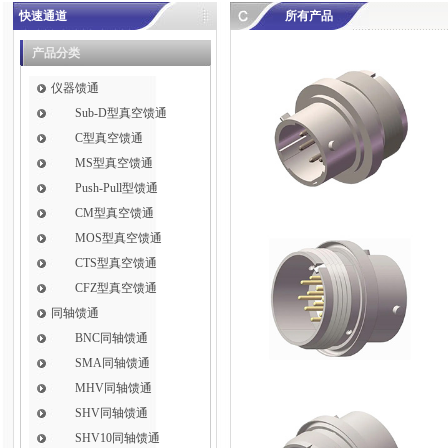
快速通道
所有产品
产品分类
仪器馈通
Sub-D型真空馈通
C型真空馈通
MS型真空馈通
Push-Pull型馈通
CM型真空馈通
MOS型真空馈通
CTS型真空馈通
CFZ型真空馈通
同轴馈通
BNC同轴馈通
SMA同轴馈通
MHV同轴馈通
SHV同轴馈通
SHV10同轴馈通