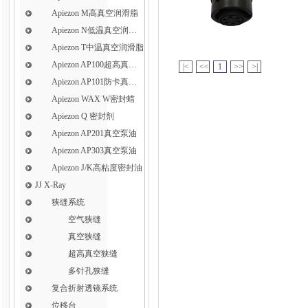
Apiezon M高真空润滑脂
Apiezon N低温真空润滑脂
Apiezon T中温真空润滑脂
Apiezon AP100超高真空润滑脂
|<
<<
1
>>
>|
Apiezon AP101防卡真空润滑脂
Apiezon WAX W密封蜡
Apiezon Q 密封剂
Apiezon AP201真空泵油
Apiezon AP303真空泵油
Apiezon J/K高粘度密封油
JJ X-Ray
狭缝系统
空气狭缝
真空狭缝
超高真空狭缝
多针孔狭缝
复合折射透镜系统
位移台