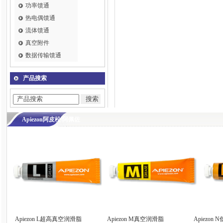
功率馈通
热电偶馈通
流体馈通
真空附件
数据传输馈通
产品搜索
Apiezon阿皮松/阿佩佐
Apiezon L超高真空润滑脂
Apiezon M真空润滑脂
Apiezon