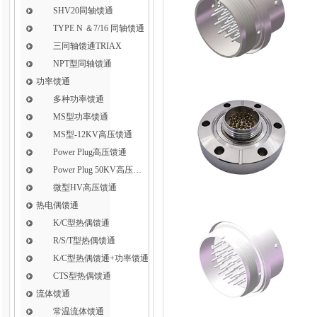
SHV20同轴馈通
TYPE N ＆7/16 同轴馈通
三同轴馈通TRIAX
NPT型同轴馈通
功率馈通
多种功率馈通
MS型功率馈通
MS型-12KV高压馈通
Power Plug高压馈通
Power Plug 50KV高压馈通
微型HV高压馈通
热电偶馈通
K/C型热偶馈通
R/S/T型热偶馈通
K/C型热偶馈通+功率馈通
CTS型热偶馈通
流体馈通
常温流体馈通