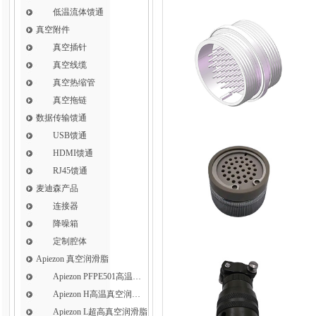
低温流体馈通
真空附件
真空插针
真空线缆
真空热缩管
真空拖链
数据传输馈通
USB馈通
HDMI馈通
RJ45馈通
麦迪森产品
连接器
降噪箱
定制腔体
Apiezon 真空润滑脂
Apiezon PFPE501高温真空润滑脂
Apiezon H高温真空润滑脂
Apiezon L超高真空润滑脂