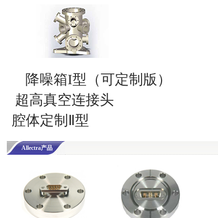
降噪箱I型（可定制版）
超高真空连接头
腔体定制Ⅱ型
Allectra产品