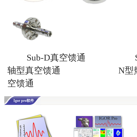
Sub-D真空馈通
轴型真空馈通
N型
空馈通
Igor pro软件