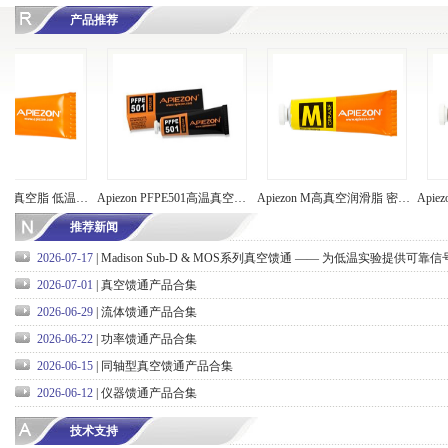
产品推荐
Apiezon N低温真空脂 低温导热脂 密封脂 英国阿佩佐阿皮松（现货）
Apiezon PFPE501高温真空润滑脂 英国阿皮松/阿佩佐（现货）
Apiezon M高真空润滑脂 密封脂 英国阿皮松/阿佩佐（现货）
推荐新闻
2026-07-17
|
Madison Sub-D & MOS系列真空馈通 —— 为低温实验提供可靠
2026-07-01
|
真空馈通产品合集
2026-06-29
|
流体馈通产品合集
2026-06-22
|
功率馈通产品合集
2026-06-15
|
同轴型真空馈通产品合集
2026-06-12
|
仪器馈通产品合集
技术支持