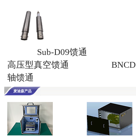
Sub-D09馈通
高压型真空馈通
BNC
轴馈通
麦迪森产品