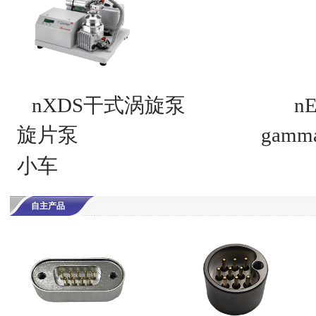
nXDS干式涡旋泵
n
旋片泵
gam
小车
自主产品